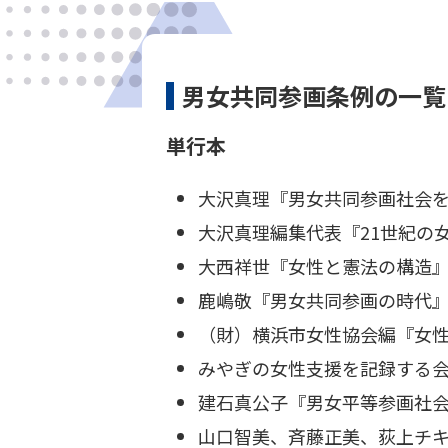
男女共同参画条例の一覧
単行本
大沢真理『男女共同参画社会をつ
大沢真理編集代表『21世紀の
大西祥世『女性と憲法の構造』
鹿嶋敬『男女共同参画の時代』
（財）横浜市女性協会編『女性施
みやぎの女性支援を記録する会
建石真公子『男女平等参画社会
山口智美、斉藤正美、荻上チキ