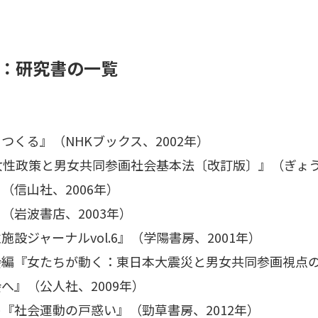
：研究書の一覧
くる』（NHKブックス、2002年）
女性政策と男女共同参画社会基本法〔改訂版〕』（ぎょうせ
（信山社、2006年）
（岩波書店、2003年）
設ジャーナルvol.6』（学陽書房、2001年）
編『女たちが動く：東日本大震災と男女共同参画視点の支
へ』（公人社、2009年）
『社会運動の戸惑い』（勁草書房、2012年）