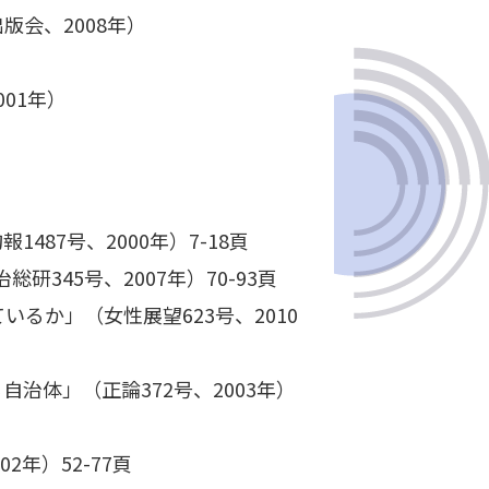
会、2008年）
01年）
87号、2000年）7-18頁
45号、2007年）70-93頁
るか」（女性展望623号、2010
体」（正論372号、2003年）
年）52-77頁