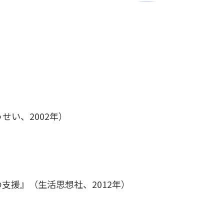
い、2002年）
援』（生活思想社、2012年）