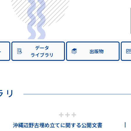
データ
ト
出版物
ライブラリ
ラリ
沖縄辺野古埋め立てに関する公開文書