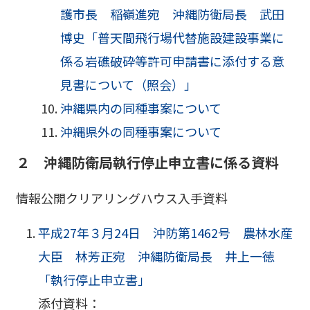
護市長 稲嶺進宛 沖縄防衛局長 武田
博史「普天間飛行場代替施設建設事業に
係る岩礁破砕等許可申請書に添付する意
見書について（照会）」
沖縄県内の同種事案について
沖縄県外の同種事案について
２ 沖縄防衛局執行停止申立書に係る資料
情報公開クリアリングハウス入手資料
平成27年３月24日 沖防第1462号 農林水産
大臣 林芳正宛 沖縄防衛局長 井上一徳
「執行停止申立書」
添付資料：