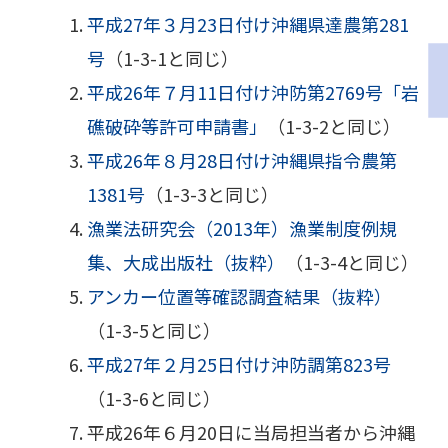
平成27年３月23日付け沖縄県達農第281
号
（1-3-1と同じ）
平成26年７月11日付け沖防第2769号「岩
礁破砕等許可申請書」
（1-3-2と同じ）
平成26年８月28日付け沖縄県指令農第
1381号
（1-3-3と同じ）
漁業法研究会（2013年）漁業制度例規
集、大成出版社（抜粋）
（1-3-4と同じ）
アンカー位置等確認調査結果（抜粋）
（1-3-5と同じ）
平成27年２月25日付け沖防調第823号
（1-3-6と同じ）
平成26年６月20日に当局担当者から沖縄