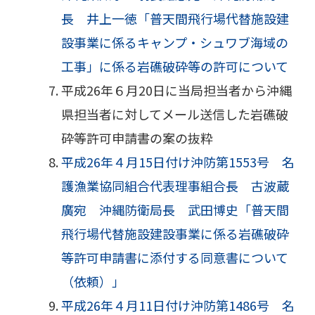
長 井上一徳「普天間飛行場代替施設建
設事業に係るキャンプ・シュワブ海域の
工事」に係る岩礁破砕等の許可について
平成26年６月20日に当局担当者から沖縄
県担当者に対してメール送信した岩礁破
砕等許可申請書の案の抜粋
平成26年４月15日付け沖防第1553号 名
護漁業協同組合代表理事組合長 古波蔵
廣宛 沖縄防衛局長 武田博史「普天間
飛行場代替施設建設事業に係る岩礁破砕
等許可申請書に添付する同意書について
（依頼）」
平成26年４月11日付け沖防第1486号 名