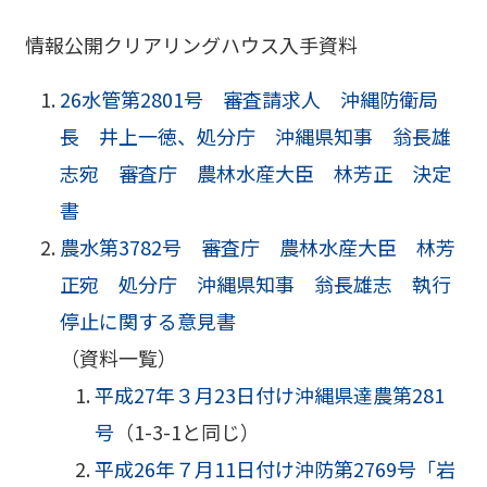
情報公開クリアリングハウス入手資料
26水管第2801号 審査請求人 沖縄防衛局
長 井上一徳、処分庁 沖縄県知事 翁長雄
志宛 審査庁 農林水産大臣 林芳正 決定
書
農水第3782号 審査庁 農林水産大臣 林芳
正宛 処分庁 沖縄県知事 翁長雄志 執行
停止に関する意見書
（資料一覧）
平成27年３月23日付け沖縄県達農第281
号
（1-3-1と同じ）
平成26年７月11日付け沖防第2769号「岩