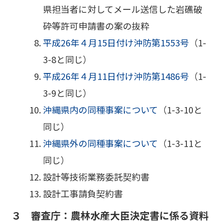
県担当者に対してメール送信した岩礁破
砕等許可申請書の案の抜粋
平成26年４月15日付け沖防第1553号
（1-
3-8と同じ）
平成26年４月11日付け沖防第1486号
（1-
3-9と同じ）
沖縄県内の同種事案について
（1-3-10と
同じ）
沖縄県外の同種事案について
（1-3-11と
同じ）
設計等技術業務委託契約書
設計工事請負契約書
３ 審査庁：農林水産大臣決定書に係る資料