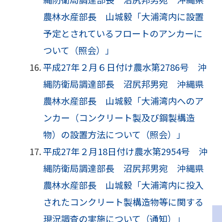
農林水産部長 山城毅「大浦湾内に設置
予定とされているフロートのアンカーに
ついて（照会）」
平成27年２月６日付け農水第2786号 沖
縄防衛局調達部長 沼尻邦男宛 沖縄県
農林水産部長 山城毅「大浦湾内へのア
ンカー（コンクリート製及び鋼製構造
物）の設置方法について（照会）」
平成27年２月18日付け農水第2954号 沖
縄防衛局調達部長 沼尻邦男宛 沖縄県
農林水産部長 山城毅「大浦湾内に投入
されたコンクリート製構造物等に関する
現況調査の実施について（通知）」