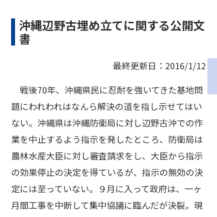
沖縄辺野古埋め立てに関する公開文
書
最終更新日：2016/1/12
戦後70年、沖縄県民に忍耐を強いてきた基地問
題にわれわれはなんら解決の道を指し示せてはい
ない。沖縄県は沖縄防衛局に対し辺野古沖での作
業を中止するよう指示を発したところ、防衛局は
農林水産大臣に対し審査請求をし、大臣から指示
の効果停止の決定を得ているが、指示の無効の決
定には至っていない。９月に入って政府は、一ヶ
月間工事を中断して集中協議に臨んだが決裂。現