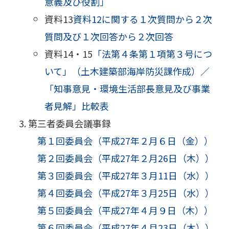
意義及び役割」
資料13
資料12に関する１次質問から２次
質問及び１次回答から２次回答
資料14・15
「法第４条第１項第３号につ
いて」（土木建築部海岸防災課作成）／
「知事意見・環境生活部長意見及び事業
者見解」比較表
第三者委員会議事録
第１回委員会（平成27年２月６日（金））
第２回委員会（平成27年２月26日（木））
第３回委員会（平成27年３月11日（水））
第４回委員会（平成27年３月25日（水））
第５回委員会（平成27年４月９日（木））
第６回委員会（平成27年４月23日（木））