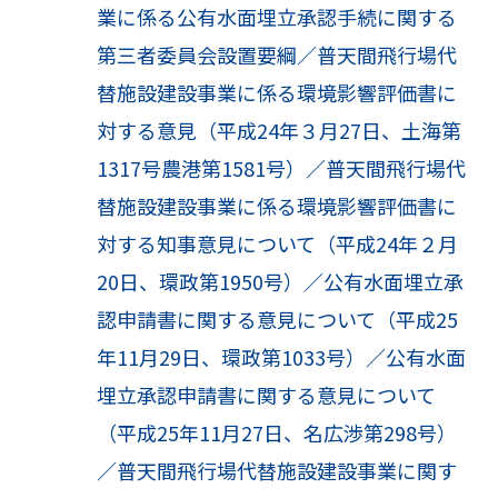
業に係る公有水面埋立承認手続に関する
第三者委員会設置要綱／普天間飛行場代
替施設建設事業に係る環境影響評価書に
対する意見（平成24年３月27日、土海第
1317号農港第1581号）／普天間飛行場代
替施設建設事業に係る環境影響評価書に
対する知事意見について（平成24年２月
20日、環政第1950号）／公有水面埋立承
認申請書に関する意見について（平成25
年11月29日、環政第1033号）／公有水面
埋立承認申請書に関する意見について
（平成25年11月27日、名広渉第298号）
／普天間飛行場代替施設建設事業に関す