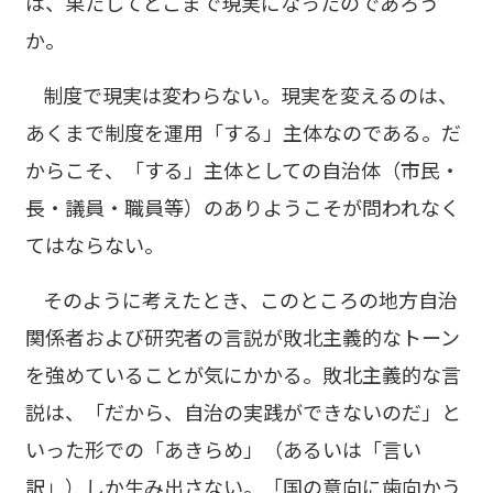
は、果たしてどこまで現実になったのであろう
か。
制度で現実は変わらない。現実を変えるのは、
あくまで制度を運用「する」主体なのである。だ
からこそ、「する」主体としての自治体（市民・
長・議員・職員等）のありようこそが問われなく
てはならない。
そのように考えたとき、このところの地方自治
関係者および研究者の言説が敗北主義的なトーン
を強めていることが気にかかる。敗北主義的な言
説は、「だから、自治の実践ができないのだ」と
いった形での「あきらめ」（あるいは「言い
訳」）しか生み出さない。「国の意向に歯向かう