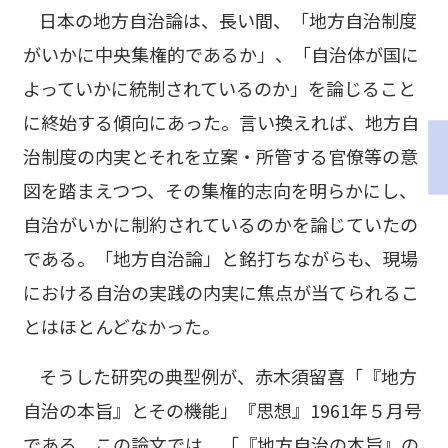
日本の地方自治論は、長い間、「地方自治制度
がいかに中央集権的であるか」、「自治体が国に
よっていかに統制されているのか」を論じること
に終始する傾向にあった。言い換えれば、地方自
治制度の内実とそれを立案・所管する官僚等の意
図を踏まえつつ、その集権的志向を明らかにし、
自治がいかに制約されているのかを論じていたの
である。「地方自治論」と銘打ちながらも、現場
における自治の実践の内実に焦点が当てられるこ
とはほとんどなかった。
そうした研究の典型例が、赤木須留喜「『地方
自治の本旨』とその機能」『思想』1961年５月号
である。この論文では、「『地方自治の本旨』の