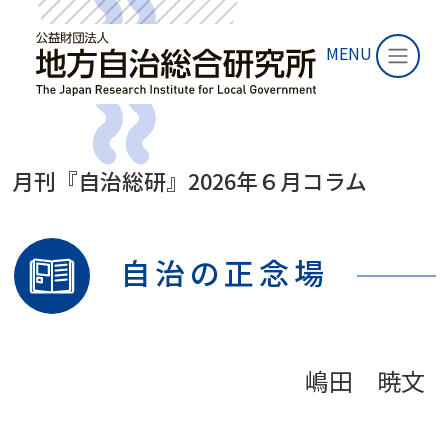
MENU
月刊『自治総研』2026年６月コラム
自治の正念場
嶋田 暁文