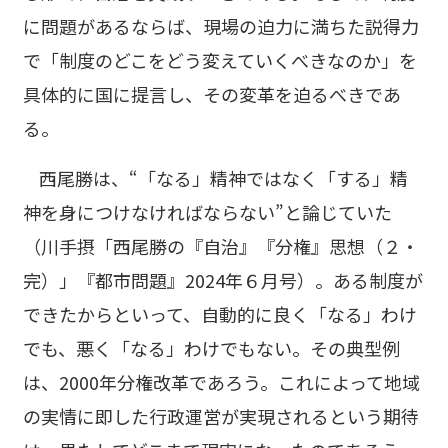
に問題があるならば、現場の迫力に満ちた説得力
で「制度のどこをどう変えていくべきなのか」を
具体的に国に提言し、その変革を迫るべきであ
る。
西尾勝は、“「なる」精神ではなく「する」精
神を身につけなければならない”と論じていた
（川手摂「西尾勝の『自治』『分権』思想（２・
完）」『都市問題』2024年６月号）。ある制度が
できたからといって、自動的に良く「なる」わけ
でも、悪く「なる」わけでもない。その典型例
は、2000年分権改革であろう。これによって地域
の実情に即した行政運営が実現されるという期待