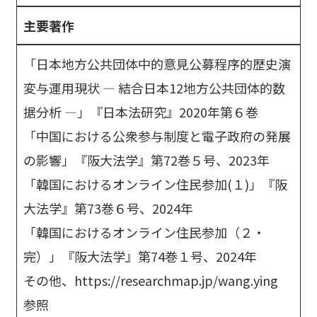
主要著作
「日本地方公共団体中的意見公募程序的歴史演
変与運用現状 ― 結合日本12地方公共団体的数
据分析 ―」『日本法研究』2020年第６巻
「中国における公衆参与制度と電子政府の発展
の影響」『阪大法学』第72巻５号、2023年
「韓国におけるオンライン住民参加(１)」『阪
大法学』第73巻６号、2024年
「韓国におけるオンライン住民参加（２・
完）」『阪大法学』第74巻１号、2024年
その他、https://researchmap.jp/wang.ying
参照