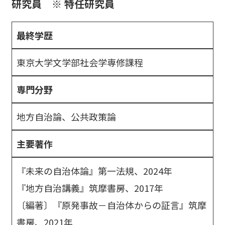
研究員 ※ 特任研究員
最終学歴
東京大学文学部社会学専修課程
専門分野
地方自治論、公共政策論
主要著作
『未来の自治体論』第一法規、2024年
『地方自治講義』筑摩書房、2017年
〔編著〕『原発事故－自治体からの証言』筑摩
書房、2021年