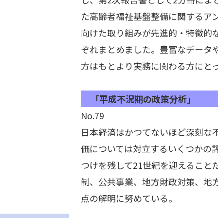
た高齢者福祉基盤整備に関するアン
向けた取り組みが先進的・特徴的な
ぞれまとめました。豊富なデータ
方はもとより実務に関わる方にと
「平成不況期の政策分析」
No.79
日本経済はかつてないほど深刻な
価については対立するいくつかの
つけを残して21世紀を迎えること
制、公共事業、地方財政対策、地方
点の解明に努めている。