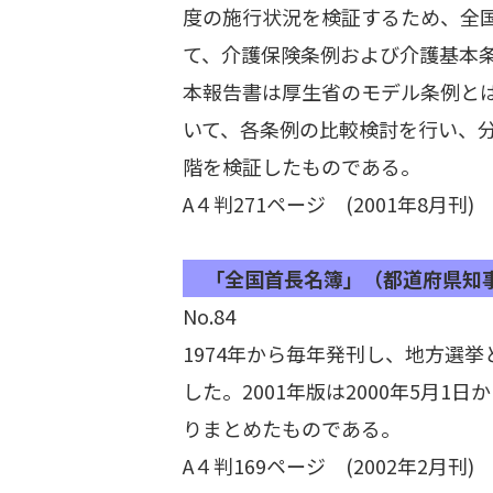
度の施行状況を検証するため、全
て、介護保険条例および介護基本
本報告書は厚生省のモデル条例と
いて、各条例の比較検討を行い、
階を検証したものである。
A４判271ページ (2001年8月刊)
「全国首長名簿」（都道府県知事
No.84
1974年から毎年発刊し、地方選
した。2001年版は2000年5月1日
りまとめたものである。
A４判169ページ (2002年2月刊)