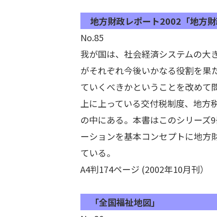
地方財政レポート2002「地
No.85
我が国は、社会経済システムの大
がそれぞれ今後いかなる役割を果
ていくべきかということを改めて
上に上っている交付税制度、地方
の中にある。本書はこのシリーズ
ーションを基本コンセプトに地方
ている。
A4判174ページ (2002年10月刊）
「全国福祉地図」