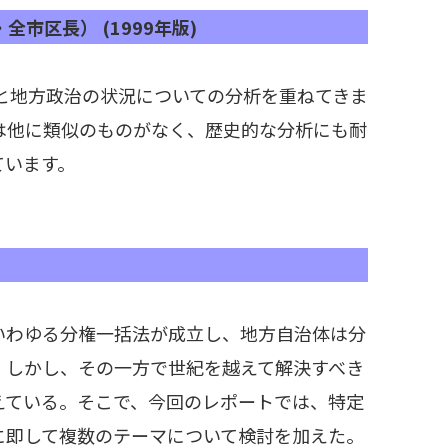
市区長） (1999年版)
挙と地方政治の状況についての分析を重ねてきま
は他に類似のものがなく、歴史的な分析にも耐
ています。
)
7月いわゆる分権一括法が成立し、地方自治体は分
。しかし、その一方で世紀を越えて解決すべき
えている。そこで、今回のレポートでは、特定
に即して複数のテーマについて検討を加えた。