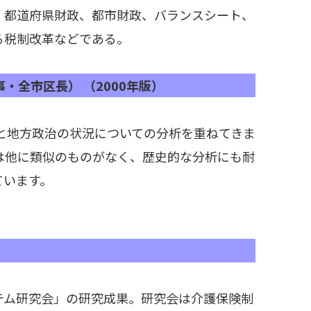
、都道府県財政、都市財政、バランスシート、
る税制改革などである。
・全市区長） （2000年版）
挙と地方政治の状況についての分析を重ねてきま
は他に類似のものがなく、歴史的な分析にも耐
ています。
テム研究会」の研究成果。研究会は介護保険制