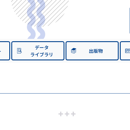
データ
ト
出版物
ライブラリ