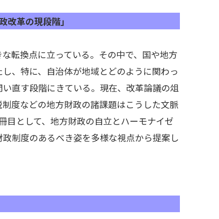
方財政改革の現段階」
きな転換点に立っている。その中で、国や地方
たし、特に、自治体が地域とどのように関わっ
問い直す段階にきている。現在、改革論議の俎
税制度などの地方財政の諸課題はこうした文脈
9冊目として、地方財政の自立とハーモナイゼ
財政制度のあるべき姿を多様な視点から提案し