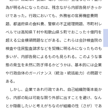
為が明るみになったのは、残念ながら内部告発がきっか
けであった。行政においても、外務省の官房機密費問
題、都道府県の食料費、警察の不正経理問題、市町村レ
ベルでは高知県Ｔ村や和歌山県Ｓ町でおこった十億円を
超える公金横領問題などがある。これらは会計検査院の
検査や住民監査請求などを契機に明るみになったものも
多いが、内部告発によるものも見られる。このような事
態の発生を未然に防ぎ得るかどうかは、基本的には企業
や行政自体のガーバナンス（統治・統括能力）の問題で
ある。
しかし、企業であれ行政であれ、自己組織防衛本能か
ら、内部の恥は可能な限り外部に出すことを避け、なん
とか隠蔽したいと考えがちなのが組織の性（さが）であ