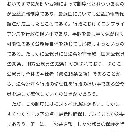
おいてすでに条例や要綱によって制度化されつつあるの
が公益通報制度であり、最近国においても公益通報者保
護法が成立したところである。行政におけるコンプライ
アンスを行政の担い手であり、事態を最も早く気が付く
可能性のある公務員自体を通じても形成しようというの
である。たしかに公務員には法令遵守義務（国家公務員
法98条、地方公務員法32条）が課されており、さらに
公務員は全体の奉仕者（憲法15条２項）であることか
ら、法令遵守や行政の倫理性を行政の担い手である公務
員を通じて確保していくのは当然であろう。
ただ、この制度には検討すべき課題が多い。しかし、
すくなくとも以下の点は最低限確保しておくことが必要
であろう。第一は、「公益通報」した公務員の保護を行