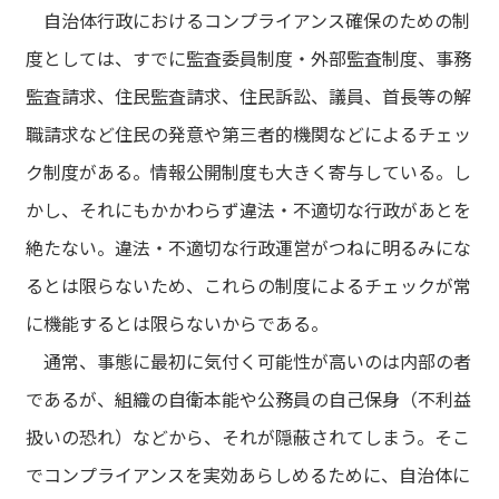
自治体行政におけるコンプライアンス確保のための制
度としては、すでに監査委員制度・外部監査制度、事務
監査請求、住民監査請求、住民訴訟、議員、首長等の解
職請求など住民の発意や第三者的機関などによるチェッ
ク制度がある。情報公開制度も大きく寄与している。し
かし、それにもかかわらず違法・不適切な行政があとを
絶たない。違法・不適切な行政運営がつねに明るみにな
るとは限らないため、これらの制度によるチェックが常
に機能するとは限らないからである。
通常、事態に最初に気付く可能性が高いのは内部の者
であるが、組織の自衛本能や公務員の自己保身（不利益
扱いの恐れ）などから、それが隠蔽されてしまう。そこ
でコンプライアンスを実効あらしめるために、自治体に