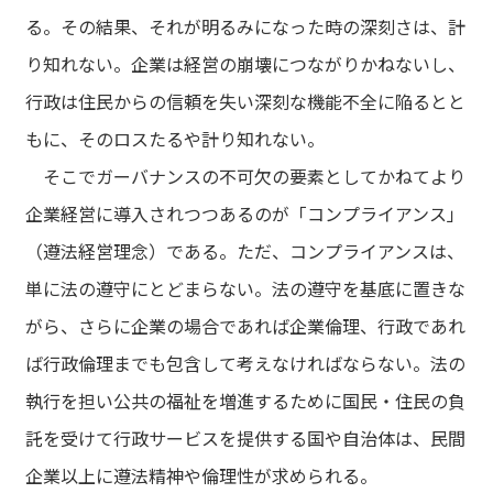
る。その結果、それが明るみになった時の深刻さは、計
り知れない。企業は経営の崩壊につながりかねないし、
行政は住民からの信頼を失い深刻な機能不全に陥るとと
もに、そのロスたるや計り知れない。
そこでガーバナンスの不可欠の要素としてかねてより
企業経営に導入されつつあるのが「コンプライアンス」
（遵法経営理念）である。ただ、コンプライアンスは、
単に法の遵守にとどまらない。法の遵守を基底に置きな
がら、さらに企業の場合であれば企業倫理、行政であれ
ば行政倫理までも包含して考えなければならない。法の
執行を担い公共の福祉を増進するために国民・住民の負
託を受けて行政サービスを提供する国や自治体は、民間
企業以上に遵法精神や倫理性が求められる。