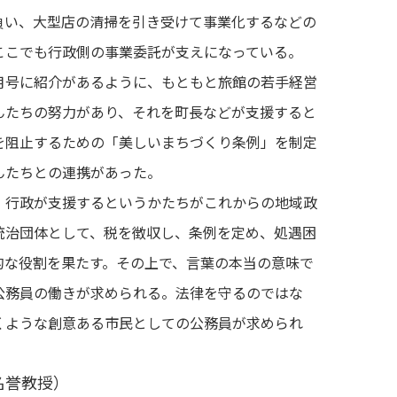
負い、大型店の清掃を引き受けて事業化するなどの
ここでも行政側の事業委託が支えになっている。
号に紹介があるように、もともと旅館の若手経営
んたちの努力があり、それを町長などが支援すると
を阻止するための「美しいまちづくり条例」を制定
んたちとの連携があった。
行政が支援するというかたちがこれからの地域政
統治団体として、税を徴収し、条例を定め、処遇困
的な役割を果たす。その上で、言葉の本当の意味で
公務員の働きが求められる。法律を守るのではな
くような創意ある市民としての公務員が求められ
名誉教授）