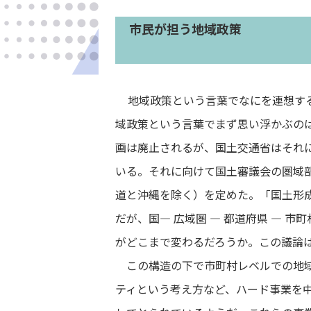
市民が担う地域政策
地域政策という言葉でなにを連想す
域政策という言葉でまず思い浮かぶの
画は廃止されるが、国土交通省はそれに
いる。それに向けて国土審議会の圏域部
道と沖縄を除く）を定めた。「国土形
だが、国― 広域圏 ― 都道府県 ― 
がどこまで変わるだろうか。この議論
この構造の下で市町村レベルでの地域
ティという考え方など、ハード事業を