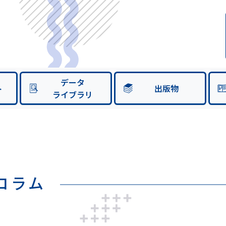
データ
ト
出版物
ライブラリ
のコラム