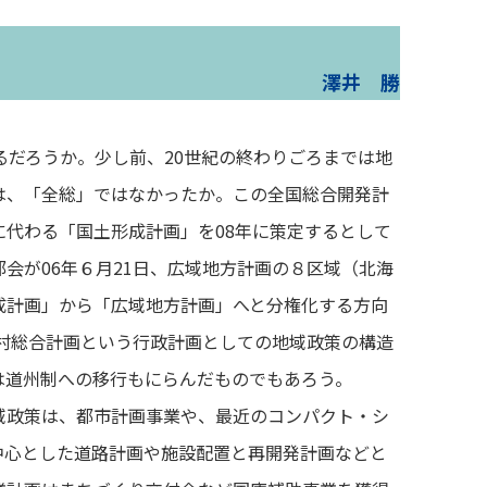
澤井 勝
るだろうか。少し前、20世紀の終わりごろまでは地
は、「全総」ではなかったか。この全国総合開発計
代わる「国土形成計画」を08年に策定するとして
会が06年６月21日、広域地方計画の８区域（北海
成計画」から「広域地方計画」へと分権化する方向
市町村総合計画という行政計画としての地域政策の構造
は道州制への移行もにらんだものでもあろう。
政策は、都市計画事業や、最近のコンパクト・シ
中心とした道路計画や施設配置と再開発計画などと