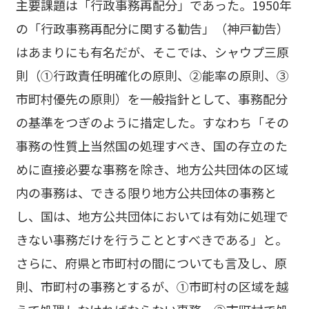
主要課題は「行政事務再配分」であった。1950年
の「行政事務再配分に関する勧告」（神戸勧告）
はあまりにも有名だが、そこでは、シャウプ三原
則（①行政責任明確化の原則、②能率の原則、③
市町村優先の原則）を一般指針として、事務配分
の基準をつぎのように措定した。すなわち「その
事務の性質上当然国の処理すべき、国の存立のた
めに直接必要な事務を除き、地方公共団体の区域
内の事務は、できる限り地方公共団体の事務と
し、国は、地方公共団体においては有効に処理で
きない事務だけを行うこととすべきである」と。
さらに、府県と市町村の間についても言及し、原
則、市町村の事務とするが、①市町村の区域を越