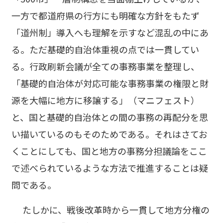
一方で都道府県の行方にも明確な方針をもたず
「道州制」導入へも理解を示すなど混乱の中にあ
る。ただ基礎的自治体重視の点では一貫してい
る。行政刷新会議が全ての事務事業を整理し、
「基礎的自治体が対応可能な事務事業の権限と財
源を大幅に地方に移譲する」（マニフェスト）
と、国と基礎的自治体との間の事務の再配分を思
い描いているのもそのためである。それはさてお
くことにしても、国と地方の事務分担議論をここ
で述べられているような方法で推進することは疑
問である。
たしかに、戦後改革時から一貫して地方分権の