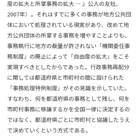
度の拡大と所掌事務の拡大 ― 』公人の友社、
2007年）。それはすでに多くの事務が地方公共団
体において処理されている現実があり、改めて地
方公共団体の所掌する事務を増やすことよりも、
事務執行に地方の裁量が許されない「機関委任事
務制度」の廃止によって「自由度の拡大」をこそ
実現すべきとしたからであった。行政事務再配分
に関しては都道府県と市町村の間に設けられた
「事務処理特例制度」がその見識を示していた。
すなわち、何を都道府県の事務として残し、何を
市町村事務に移譲するかを全国一律に決定するの
ではなく、都道府県ごとに市町村と協議したうえ
で決めていくという方式である。