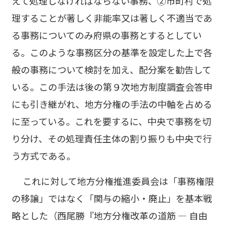
えて処理しなければならない事務、②市町村で処
理することが著しく非能率又は著しく不適当であ
る事務についてのみ府県の事務とするとしてい
る。このような事務区分の基準を設定した上で各
般の事務について検討を加え、配分案を勧告して
いる。この手法は後の第９次地方制度調査会答申
にも引き継がれ、地方分権の手法の中軸を占める
に至っている。これを要するに、中央で事務を切
り分け、その処理責任主体の割り振りも中央で行
う方式である。
これに対して地方分権推進委員会は「事務権限
の移譲」ではなく「関与の縮小・廃止」を基本戦
略とした（西尾勝『地方分権改革の道筋 ― 自由