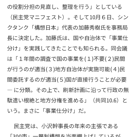
の役割分担の見直し、整理を行う」としている
（民主党マニフェスト）。そして10月６日、シン
クタンク「構想日本」代表の加藤秀樹氏を事務局
長に決定した。加藤氏は、国や自治体で「事業仕
分け」を実践してきたことでも知られる。同会議
は「１年間の調査で国の事業を(１)不要(２)民間
が行うのが適当(３)地方自治体が実施可能(４)民
間委託するのが適当(５)国が直接行うことが必要
― に分類。その上で、刷新計画に沿って行政の無
駄遣い根絶と地方分権を進める」（共同10.6）と
いう。まさに「事業仕分け」だ。
民主党は、小沢幹事長の年来の主張である
「300市」一層制構想を当面棚上げしているが、