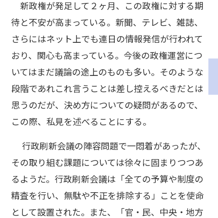
新政権が発足して２ヶ月、この政権に対する期
待と不安が高まっている。新聞、テレビ、雑誌、
さらにはネット上でも連日の情報発信が行われて
おり、関心も高まっている。今後の政権運営につ
いてはまだ議論の途上のものも多い。そのような
段階であれこれ言うことは差し控えるべきだとは
思うのだが、決め方についての疑問があるので、
この際、私見を述べることにする。
行政刷新会議の陣容問題で一悶着があったが、
その取り組む課題については徐々に固まりつつあ
るようだ。行政刷新会議は「全ての予算や制度の
精査を行い、無駄や不正を排除する」ことを使命
として設置された。また、「官・民、中央・地方