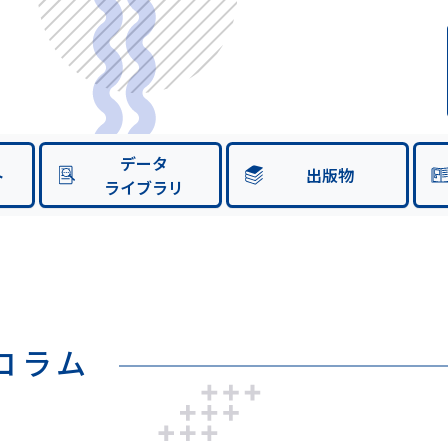
データ
ト
出版物
ライブラリ
のコラム