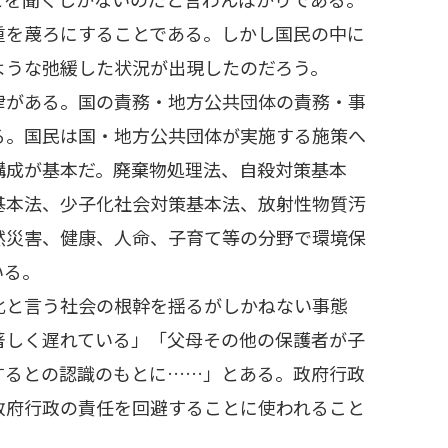
重を蔑ろにすることである。しかし国民の中に
ような弛緩した状況が出現したのだろう。
がある。国の責務・地方公共団体の責務・事
る。国民は国・地方公共団体が実施する施策へ
構成が基本だ。廃棄物処理法、自殺対策基本
基本法、少子化社会対策基本法、放射性物質汚
然災害、健康、人命、子育て等の分野で環境保
いる。
と言う社会の根幹を揺るがしかねない事態
著しく遅れている」「父母その他の保護者が子
するとの認識のもとに……」とある。政府行政
政府行政の責任を回避することに使われること