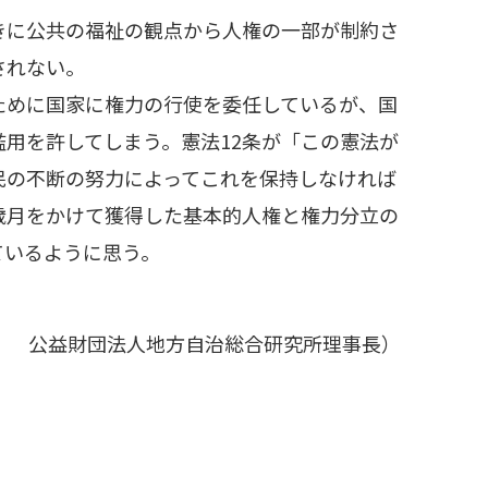
に公共の福祉の観点から人権の一部が制約さ
されない。
めに国家に権力の行使を委任しているが、国
用を許してしまう。憲法12条が「この憲法が
民の不断の努力によってこれを保持しなければ
歳月をかけて獲得した基本的人権と権力分立の
ているように思う。
 公益財団法人地方自治総合研究所理事長）