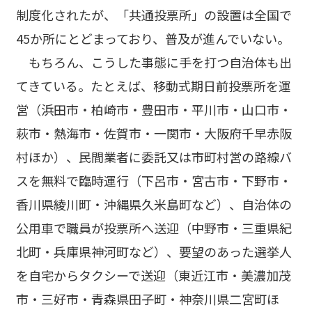
制度化されたが、「共通投票所」の設置は全国で
45か所にとどまっており、普及が進んでいない。
もちろん、こうした事態に手を打つ自治体も出
てきている。たとえば、移動式期日前投票所を運
営（浜田市・柏崎市・豊田市・平川市・山口市・
萩市・熱海市・佐賀市・一関市・大阪府千早赤阪
村ほか）、民間業者に委託又は市町村営の路線バ
スを無料で臨時運行（下呂市・宮古市・下野市・
香川県綾川町・沖縄県久米島町など）、自治体の
公用車で職員が投票所へ送迎（中野市・三重県紀
北町・兵庫県神河町など）、要望のあった選挙人
を自宅からタクシーで送迎（東近江市・美濃加茂
市・三好市・青森県田子町・神奈川県二宮町ほ