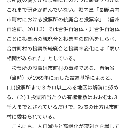
これまで研究が進んでいない。堀内匠「長野県内
市町村における投票所の統廃合と投票率」（信州
自治研、2011.3）では合併自治体・非合併自治体
ごとに投票所の統廃合と投票率の関係をしらべ、
合併町村の投票所統廃合と投票率変化には「弱い
相関がみられた」としている。
投票所の設置は市町村の事務である。自治省
（当時）が1969年に示した設置基準によると、
(１)投票所まで３キロ以上ある地区は解消に努め
る、(２)１投票所当たりの有権者数はおおむね３
千人までとされているだけで、設置の仕方は市町
村に委ねられている。
こんにち、人口減少と高齢化が深刻さを増して