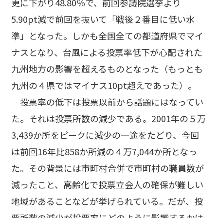
更に下がり48.80％で、前回参議院選挙より
5.90pt減で前回を抜いて「戦後２番目に低い水
準」となった。しかも全国全ての都道府県でマイ
ナスとなり、台風による投票率低下が心配された
九州地方の影響を超えるものとなった（もっとも
九州の４県ではマイナス10pt超えであった）。
投票率の低下は投票以前から話題にはなってい
た。それは投票所数の減少である。2001年の５万
3,439か所をピークに減少の一途をたどり、今回
は前回16年比858か所減の４万7,044か所となっ
た。その背景には市町村合併で市町村の職員数が
減ったこと、高齢化で投票立会人の確保が難しい
地域があることなどが挙げられている。だが、投
票所数の減少が投票率にどのように影響するかは