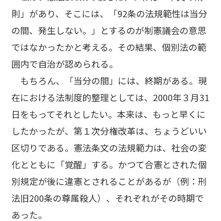
則」があり、そこには、「92条の法規範性は当分
の間、発生しない。」とするのが制憲議会の意思
ではなかったかと考える。その結果、個別法の範
囲内で自治が認められる。
もちろん、「当分の間」には、終期がある。現
在における法制度的整理としては、2000年３月31
日をもってそれとしたい。本来は、もっと早くに
したかったが、第１次分権改革は、ちょうどいい
区切りである。憲法条文の法規範力は、社会の変
化とともに「覚醒」する。かつて合憲とされた個
別規定が後に違憲とされることがあるが（例：刑
法旧200条の尊属殺人）、それぞれがその時期で
あった。