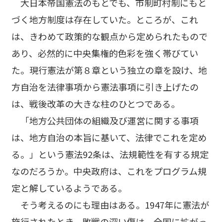
大日本帝国憲法のもとでも、市制町村制にもと
づく地方制度は存在していた。ところが、これ
は、きわめて政策的な観点から定められたもので
あり、必然的に中央集権的色彩を強く帯びてい
た。現行憲法が第８章という独立の章を設け、地
方自治を法律事項から憲法事項に引き上げたの
は、戦後改革の大きな柱のひとつである。
「地方公共団体の組織及び運営に関する事項
は、地方自治の本旨に基いて、法律でこれを定め
る。」という憲法92条は、法規範性を有する規定
なのだろうか。中央政府は、これをプログラム規
定と解しているようである。
そう考えるのにも理由はある。1947年に憲法が
施行されたとき、敗戦の深い傷は、全国に拡がっ