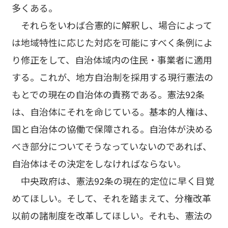
多くある。
それらをいわば合憲的に解釈し、場合によって
は地域特性に応じた対応を可能にすべく条例によ
り修正をして、自治体域内の住民・事業者に適用
する。これが、地方自治制を採用する現行憲法の
もとでの現在の自治体の責務である。憲法92条
は、自治体にそれを命じている。基本的人権は、
国と自治体の協働で保障される。自治体が決める
べき部分についてそうなっていないのであれば、
自治体はその決定をしなければならない。
中央政府は、憲法92条の現在的定位に早く目覚
めてほしい。そして、それを踏まえて、分権改革
以前の諸制度を改革してほしい。それも、憲法の