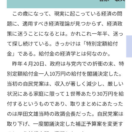
この歳になって、現実に起こっている経済の問
題に、適用すべき経済理論が見つからず、経済政
策に迷うことになるとは。かれこれ一年半、迷っ
て探し続けている。きっかけは「特別定額給付
金」である。給付金の経済学とは何なのか。
昨年４月20日、政府は与党内での折衝の末、特
別定額給付金一人10万円の給付を閣議決定した。
当初の自民党案は、収入が著しく減少し、厳しい
状況にある家庭に限って１世帯あたり30万円を給
付するというものであり、取りまとめにあたった
のは岸田文雄当時の政調会長だった。自民党案は
取り下げ、一度閣議決定した補正予算案を変更す