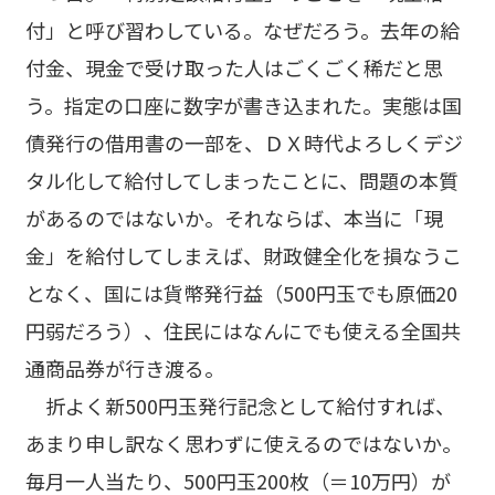
付」と呼び習わしている。なぜだろう。去年の給
付金、現金で受け取った人はごくごく稀だと思
う。指定の口座に数字が書き込まれた。実態は国
債発行の借用書の一部を、ＤＸ時代よろしくデジ
タル化して給付してしまったことに、問題の本質
があるのではないか。それならば、本当に「現
金」を給付してしまえば、財政健全化を損なうこ
となく、国には貨幣発行益（500円玉でも原価20
円弱だろう）、住民にはなんにでも使える全国共
通商品券が行き渡る。
折よく新500円玉発行記念として給付すれば、
あまり申し訳なく思わずに使えるのではないか。
毎月一人当たり、500円玉200枚（＝10万円）が