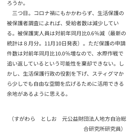
ろうか。
三つ目。コロナ禍にもかかわらず、生活保護の
被保護者調査によれば、受給者数は減少してい
る。被保護実人員は対前年同月比0.6％減（最新の
統計は８月分。11月10日発表）。ただ保護の申請
件数は対前年同月比10.0％増なので、水際作戦で
追い返しているという可能性を棄却できない。し
かし、生活保護行政の役割を下げ、スティグマか
ら少しでも自由な空間を広げるために活用できる
余地があるように思える。
（すがわら としお 元公益財団法人地方自治総
合研究所研究員）