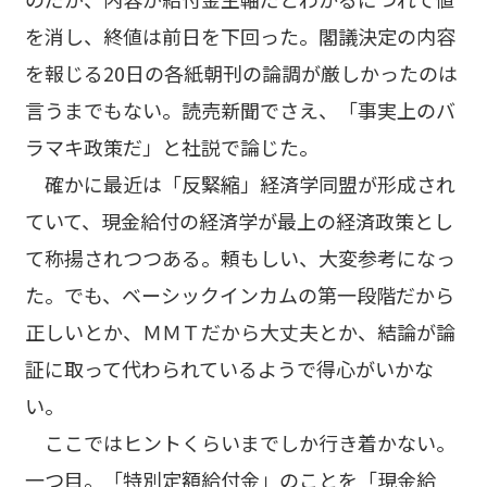
を消し、終値は前日を下回った。閣議決定の内容
を報じる20日の各紙朝刊の論調が厳しかったのは
言うまでもない。読売新聞でさえ、「事実上のバ
ラマキ政策だ」と社説で論じた。
確かに最近は「反緊縮」経済学同盟が形成され
ていて、現金給付の経済学が最上の経済政策とし
て称揚されつつある。頼もしい、大変参考になっ
た。でも、ベーシックインカムの第一段階だから
正しいとか、ＭＭＴだから大丈夫とか、結論が論
証に取って代わられているようで得心がいかな
い。
ここではヒントくらいまでしか行き着かない。
一つ目。「特別定額給付金」のことを「現金給