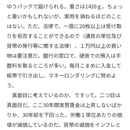
ゆうパックで届けられる。重さは1420ｇ。ちょっ
と重いかもしれないが、実用を損ねるほどのこと
はない。ただ、法律で、一度に20枚以上は受け取
りを拒否することができるので（通貨の単位及び
貨幣の発行等に関する法律）、１万円以上の買い
物は要注意だ。銀行の窓口で、硬貨での預入は手
数料を取るところが多い。毎月こまめに入金して
紙幣で引き出し、マネーロンダリングに努めよ
う。
真面目に考えているのか、ですって。二つ目は
真面目だ。ここ30年間実質賃金は上昇しないばか
りか、30年前を下回った。労働１単位あたりの価
値が減価しているのだ。貨幣の減価をインフレと