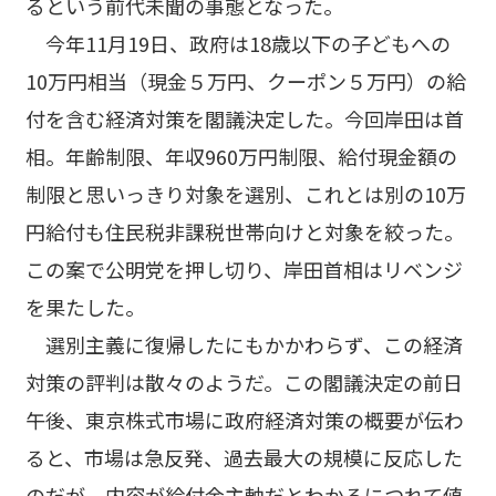
るという前代未聞の事態となった。
今年11月19日、政府は18歳以下の子どもへの
10万円相当（現金５万円、クーポン５万円）の給
付を含む経済対策を閣議決定した。今回岸田は首
相。年齢制限、年収960万円制限、給付現金額の
制限と思いっきり対象を選別、これとは別の10万
円給付も住民税非課税世帯向けと対象を絞った。
この案で公明党を押し切り、岸田首相はリベンジ
を果たした。
選別主義に復帰したにもかかわらず、この経済
対策の評判は散々のようだ。この閣議決定の前日
午後、東京株式市場に政府経済対策の概要が伝わ
ると、市場は急反発、過去最大の規模に反応した
のだが、内容が給付金主軸だとわかるにつれて値