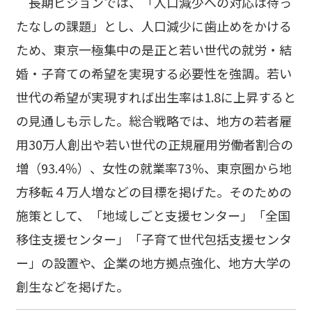
長期ビジョンでは、「人口減少への対応は待っ
たなしの課題」とし、人口減少に歯止めをかける
ため、東京一極集中の是正と若い世代の就労・結
婚・子育ての希望を実現する必要性を強調。若い
世代の希望が実現すれば出生率は1.8に上昇すると
の見通しも示した。総合戦略では、地方の若者雇
用30万人創出や若い世代の正規雇用労働者割合の
増（93.4％）、女性の就業率73％、東京圏から地
方移転４万人増などの目標を掲げた。そのための
施策として、「地域しごと支援センター」「全国
移住支援センター」「子育て世代包括支援センタ
ー」の設置や、企業の地方拠点強化、地方大学の
創生などを掲げた。