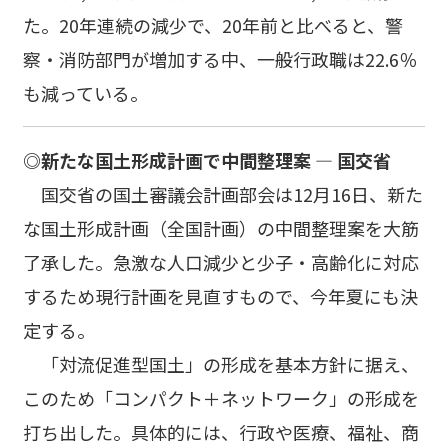
た。20年連続の減少で、20年前と比べると、警
察・消防部門が増加する中、一般行政職は22.6％
も減っている。
◎新たな国土形成計画で中間整理案 ― 国交省
国交省の国土審議会計画部会は12月16日、新た
な国土形成計画（全国計画）の中間整理案を大筋
了承した。急激な人口減少と少子・高齢化に対応
するため現行計画を見直すもので、今年夏にも決
定する。
「対流促進型国土」の形成を基本方針に据え、
このため「コンパクト＋ネットワーク」の形成を
打ち出した。具体的には、行政や医療、福祉、商