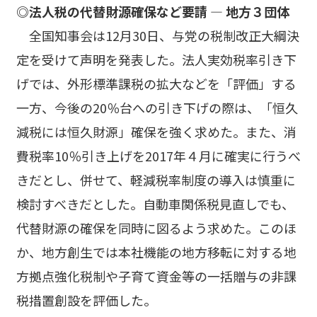
◎法人税の代替財源確保など要請 ― 地方３団体
全国知事会は12月30日、与党の税制改正大綱決
定を受けて声明を発表した。法人実効税率引き下
げでは、外形標準課税の拡大などを「評価」する
一方、今後の20％台への引き下げの際は、「恒久
減税には恒久財源」確保を強く求めた。また、消
費税率10％引き上げを2017年４月に確実に行うべ
きだとし、併せて、軽減税率制度の導入は慎重に
検討すべきだとした。自動車関係税見直しでも、
代替財源の確保を同時に図るよう求めた。このほ
か、地方創生では本社機能の地方移転に対する地
方拠点強化税制や子育て資金等の一括贈与の非課
税措置創設を評価した。