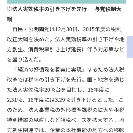
◎法人実効税率の引き下げを先行 ― 与党税制大
綱
自民・公明両党は12月30日、2015年度の税制
改正大綱を決めた。法人実効税率の引き下げや地
方創生、消費税率引き上げ延長に伴う対応策など
を盛り込んだ。
「経済の好循環を着実に実現」するため法人税
改革では税率の引き下げを先行。国・地方を通じ
た法人実効税率20％台を目指し、15年度に
2.51％、16年度には3.29％引き下げるとした。こ
のため、法人事業税の外形標準課税の拡大や租税
特別措置の見直しなど課税ベースを拡大する。地
方創生関連では、企業の本社機能の地方への移転