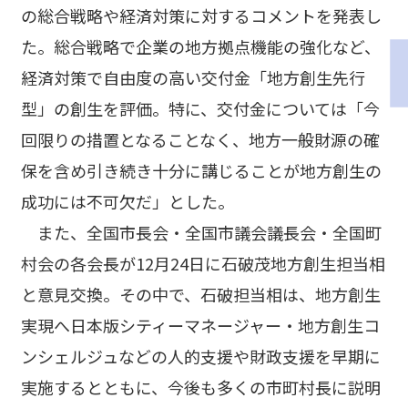
の総合戦略や経済対策に対するコメントを発表し
た。総合戦略で企業の地方拠点機能の強化など、
経済対策で自由度の高い交付金「地方創生先行
型」の創生を評価。特に、交付金については「今
回限りの措置となることなく、地方一般財源の確
保を含め引き続き十分に講じることが地方創生の
成功には不可欠だ」とした。
また、全国市長会・全国市議会議長会・全国町
村会の各会長が12月24日に石破茂地方創生担当相
と意見交換。その中で、石破担当相は、地方創生
実現へ日本版シティーマネージャー・地方創生コ
ンシェルジュなどの人的支援や財政支援を早期に
実施するとともに、今後も多くの市町村長に説明