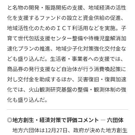
と名物の開発・販路開拓の支援、地域経済の活性
化を支援するファンドの設立と資金供給の促進、
地域活性化のためのＩＣＴ利活用などを実施。子
育て世代包括支援センター整備や待機児童解消加
速化プランの推進、地域少子化対策強化交付金な
ども盛り込んだ。生活者・事業者への支援では、
商品券の発行支援など自治体が行う消費喚起策に
対し交付金を助成するほか、災害復旧・復興加速
化では、火山観測研究基盤の整備・観測体制の強
化も盛り込んだ。
◎地方創生・経済対策で評価コメント ― 六団体
地方六団体は12月27日、政府が決めた地方創生