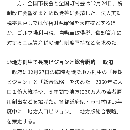
一方、全国市長会と全国町村会は12月24日、税
制改正要望をまとめ政党等に要請した。法人実効
税率見直しでは代替財源確保を大前提とするほ
か、ゴルフ場利用税、自動車取得税、償却資産に
対する固定資産税の現行制度堅持などを求めた。
◎地方創生で長期ビジョンと総合戦略 ― 政府
政府は12月27日の臨時閣議で地方創生の「長期
ビジョン」と「総合戦略」を決めた。2060年に人
口１億人維持や、５年間で地方に30万人の若者雇
用創出などを掲げた。各都道府県・市町村は15年
度中に「地方人口ビジョン」「地方版総合戦略」
を策定する。