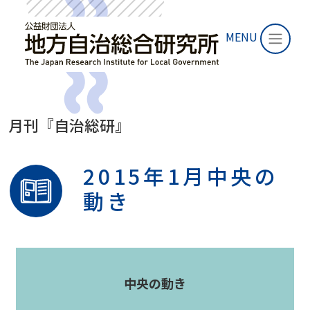
MENU
月刊『自治総研』
2015年1月中央の
動き
中央の動き