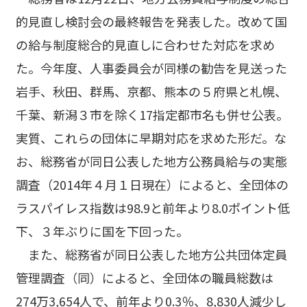
的見直し検討会の最終報告を発表した。改めて国
の給与制度総合的見直しに合わせた対応を求め
た。今年度、人事委員会が同様の勧告を見送った
岩手、秋田、群馬、京都、熊本の５府県と札幌、
千葉、新潟３市を除く17指定都市名も併せ公表。
実質、これらの団体に早期対応を求めた形だ。な
お、総務省が同日公表した地方公務員給与の実態
調査（2014年４月１日現在）によると、全団体の
ラスパイレス指数は98.9と前年より8.0ポイント低
下、３年ぶりに国を下回った。
また、総務省が同日公表した地方公共団体定員
管理調査（同）によると、全団体の職員総数は
274万3,654人で、前年より0.3％、8,830人減少し