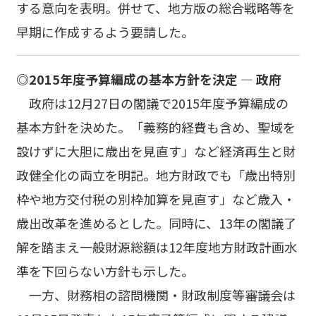
する意向を表明。併せて、地方版の総合戦略等を
早期に作成するよう要請した。
◎2015年度予算編成の基本方針を決定 ― 政府
政府は12月27日の閣議で2015年度予算編成の
基本方針を決めた。「義務的経費も含め、聖域を
設けずに大胆に歳出を見直す」など経済再生と財
政健全化の両立を明記。地方財政でも「歳出特別
枠や地方交付税の別枠加算を見直す」など歳入・
歳出改革を進めるとした。同時に、13年の閣議了
解を踏まえ一般財源総額は12年度地方財政計画水
準を下回らない方針も示した。
一方、財務相の諮問機関・財政制度等審議会は