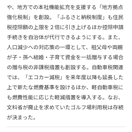
や、地方での本社機能拡充を支援する「地方拠点
強化税制」を創設。「ふるさと納税制度」も住民
税控除額の上限を２倍に引き上げるほか控除申請
手続きを自治体が代行できるようにする。また、
人口減少への対応策の一環として、祖父母や両親
が子・孫へ結婚・子育て資金を一括贈与する場合
の贈与税の非課税措置も創設する。自動車税関連
では、「エコカー減税」を来年度以降も延長した
上で新たな燃費基準を設けるほか、軽自動車税に
も燃費性能に応じた軽減措置を導入する。なお、
文科省が廃止を求めていたゴルフ場利用税は存続
が決まった。