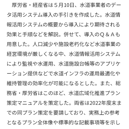
厚労省・経産省は５月10日、水道事業者のデー
タ活用システム導入の手引きを作成した。水道情
報活用システムの概要から導入により期待される
効果と手順などを解説。併せて、導入のＱ＆Ａも
用意した。人口減少や施設老朽化など水道事業の
経営環境が厳しくなる中、水道情報活用システム
により監視や水運用、水道施設台帳等のアプリケ
ーション提供などで水道インフラの運用最適化や
維持管理の効率化が可能になるとした。また、総
務省・厚労省はこのほど、水道広域化推進プラン
策定マニュアルを策定した。両省は2022年度末ま
での同プラン策定を要請しており、実務上の参考
となるプラン全体像や標準的な記載事項等を示し