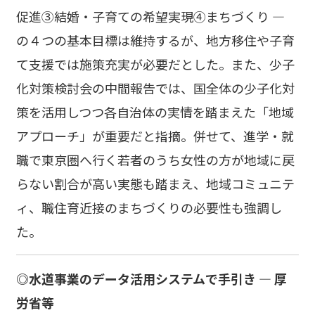
促進③結婚・子育ての希望実現④まちづくり ―
の４つの基本目標は維持するが、地方移住や子育
て支援では施策充実が必要だとした。また、少子
化対策検討会の中間報告では、国全体の少子化対
策を活用しつつ各自治体の実情を踏まえた「地域
アプローチ」が重要だと指摘。併せて、進学・就
職で東京圏へ行く若者のうち女性の方が地域に戻
らない割合が高い実態も踏まえ、地域コミュニテ
ィ、職住育近接のまちづくりの必要性も強調し
た。
◎水道事業のデータ活用システムで手引き ― 厚
労省等