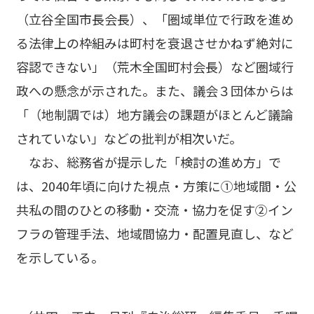
（立谷全国市長会長）、「圏域単位で行政を進め
る法律上の枠組みは町村を衰退させかねず絶対に
容認できない」（荒木全国町村会長）など圏域行
政への懸念が示された。また、議会３団体からは
「（地制調では）地方議会の課題がほとんど議論
されていない」などの批判が相次いだ。
なお、総務省が提示した「検討の進め方」で
は、2040年頃に向けた視点・方策に①地域間・公
共私の間のひとの移動・交流・協力を促す②イン
フラの管理手法、地域間協力・配置見直し、など
を示している。