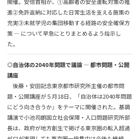
開催。安倍首相が、①高齢者の安全運転対策の推
進②免許返納に対応した日常生活を支える施策の
充実③未就学児の集団移動する経路の安全確保方
策 ― について早急にとりまとめるよう指示し
た。
◎自治体の2040年問題で議論 ― 都市問題・公開
講座
後藤・安田記念東京都市研究所主催の都市問
題・公開講座が５月18日、「自治体は2040年問題
にどう向き合うか」をテーマに開催された。基調
講演で小池司朗国立社会保障・人口問題研究所部
長は、政府が地方創生で掲げる東京圏の転入超過
ゼロが実現しても東京圏一極集中は今後も継続。