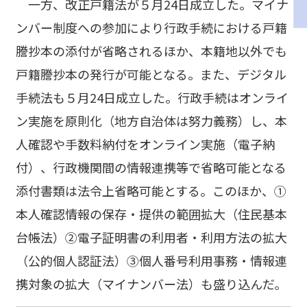
一方、改正戸籍法が５月24日成立した。マイナ
ンバー制度への参加により行政手続における戸籍
謄抄本の添付が省略されるほか、本籍地以外でも
戸籍謄抄本の発行が可能となる。また、デジタル
手続法も５月24日成立した。行政手続はオンライ
ン実施を原則化（地方自治体は努力義務）し、本
人確認や手数料納付をオンライン実施（電子納
付）、行政機関間の情報連携等で省略可能となる
添付書類は法令上省略可能とする。このほか、①
本人確認情報の保存・提供の範囲拡大（住民基本
台帳法）②電子証明書の利用者・利用方法の拡大
（公的個人認証法）③個人番号利用事務・情報連
携対象の拡大（マイナンバー法）も盛り込んだ。