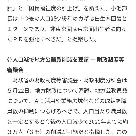
計」と「国民福祉度の引上げ」を訴えた。小池部
長は「今後の人口減少緩和のカギは出生率回復と
Ｉターンであり、非東京圏は東京圏出生者に向け
たＰＲを強化すべきだ」と提案した。
◎人口減で地方公務員削減を要請 ― 財政制度等
審議会
財務省の財政制度等審議会・財政制度分科会は
５月22日、地方財政について審議。地方公務員数
について、ＡＩ活用や業務広域化などの取組を職
員数の抑制につなげるべきで、人口当たり職員数
を一定とすると今後の人口減少で2025年までに約
３万人（３％）の削減が可能だと指摘した。この