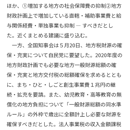
ほか、①増加する地方の社会保障費の抑制②地方
財政計画上で増加している直轄・補助事業費と給
与関係経費・単独事業も抑制 ― すべきだとし
た。近くまとめる建議に盛り込む。
一方、全国知事会は５月20日、地方税財源の確
保・充実について自民党に要望した。2020年度の
地方財政計画でも必要な地方一般財源総額の確
保・充実と地方交付税の総額確保を求めるととも
に、まち・ひと・しごと創生事業費１兆円の継
続・拡充を要請。また、幼児教育・高等教育の無
償化の地方負担について「一般財源総額の同水準
ルール」の外枠で歳出に全額計上し必要な財源を
確保すべきだとした。法人事業税の収入金額課税