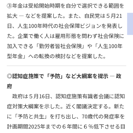
③年金は受給開始時期を自分で選択できる範囲を
拡大 ― などを提案した。また、自民党は５月21
日、人生100年時代の社会保障ビジョンを発表し
た。企業で働く人は雇用形態を問わず社会保険に
加入できる「勤労者皆社会保険」や「人生100年
型年金」への転換の検討などを提案した。
◎認知症施策で「予防」など大綱案を提示 ― 政
府
政府は５月16日、認知症施策有識者会議に認知
症対策大綱案を示した。近く閣議決定する。新た
に「予防と共生」を打ち出し、70歳代の発症率を
計画期間2025年までの６年間に６％低下させる目