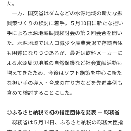
た。
一方、国交省はダムなどの水源地域の新たな振
興策づくりの検討に着手。５月10日に新たな担い
手による水源地域振興検討会の第２回会合を開い
た。水源地域では人口減少や産業衰退で存続自体
も困難になりつつあるが、最近は飲料メーカーに
よる水源周辺地域の自然保護など社会貢献活動も
増えてきたため、今後はソフト施策を中心に新た
な担い手の導入・育成の在り方などを先進事例も
含めて検討することにした。
◎ふるさと納税で初の指定団体を発表 ― 総務省
総務省は５月14日、ふるさと納税の総務大臣指