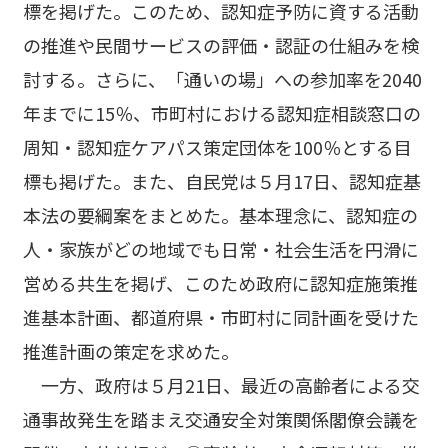
標を掲げた。このため、認知症予防に資する活動
の推進や民間サービスの評価・認証の仕組みを検
討する。さらに、「通いの場」への参加率を2040
年までに15％、市町村における認知症相談窓口の
周知・認知症ケアパス策定団体を100％とする目
標も掲げた。また、自民党は５月17日、認知症基
本法の要綱案をまとめた。基本理念に、認知症の
人・家族がどの地域でも日常・社会生活を円滑に
営める共生を掲げ、このため政府に認知症施策推
進基本計画、都道府県・市町村に同計画を受けた
推進計画の策定を求めた。
一方、政府は５月21日、最近の高齢者による交
通事故発生を踏まえ交通安全対策関係閣僚会議を