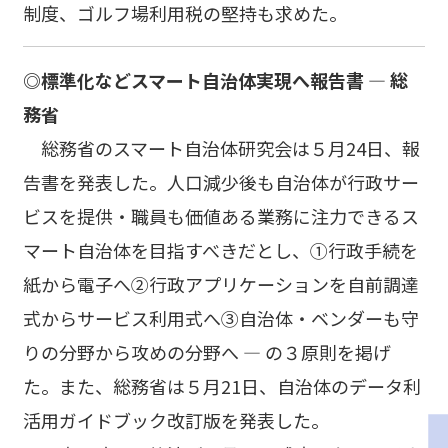
制度、ゴルフ場利用税の堅持も求めた。
◎標準化などスマート自治体実現へ報告書 ― 総
務省
総務省のスマート自治体研究会は５月24日、報
告書を発表した。人口減少後も自治体が行政サー
ビスを提供・職員も価値ある業務に注力できるス
マート自治体を目指すべきだとし、①行政手続を
紙から電子へ②行政アプリケーションを自前調達
式からサービス利用式へ③自治体・ベンダーも守
りの分野から攻めの分野へ ― の３原則を掲げ
た。また、総務省は５月21日、自治体のデータ利
活用ガイドブック改訂版を発表した。