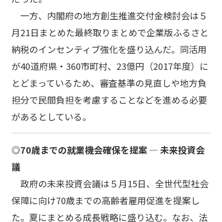
一方、内閣府の地方創生推進交付金検討会は５
月21日まとめた最終取りまとめで企業版ふるさと
納税のインセンティブ強化を盛り込んだ。同活用
が40道府県・360市町村、23億円（2017年度）に
とどまっているため、審査基準の見直しや地方負
担分で民間負担を考慮することなどを進める必要
があるとしている。
◎70歳までの就業機会確保を提案 ― 未来投資会
議
政府の未来投資会議は５月15日、全世代型社会
保障に向け70歳までの高齢者雇用促進を提案し
た。夏にまとめる成長戦略に盛り込む。なお、法