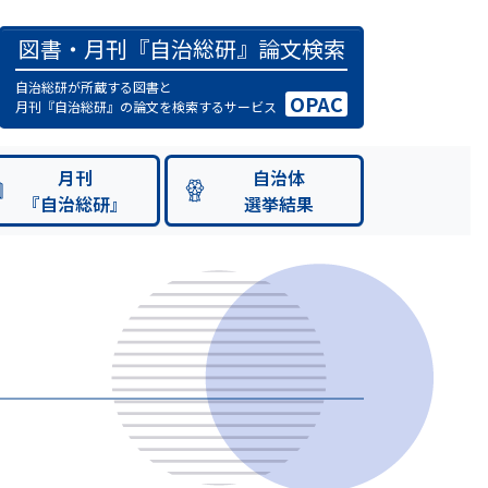
図書・月刊『自治総研』論文検索
自治総研が所蔵する図書と
OPAC
月刊『自治総研』の論文を検索するサービス
月刊
自治体
『自治総研』
選挙結果