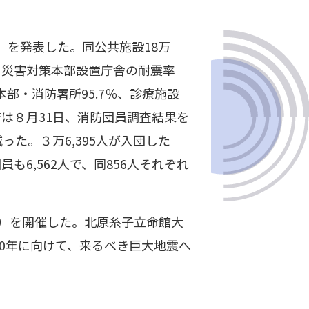
）を発表した。同公共施設18万
た、災害対策本部設置庁舎の耐震率
本部・消防署所95.7％、診療施設
同庁は８月31日、消防団員調査結果を
減った。３万6,395人が入団した
員も6,562人で、同856人それぞれ
3）を開催した。北原糸子立命館大
00年に向けて、来るべき巨大地震へ