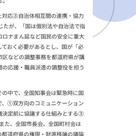
る。
た対応③自治体相互間の連携・協力
じたが、「国は個別法や自治法で指
コロナまん延など国民の安全に重大
しておく必要があるとし、国が「必
市区などの調整事務を都道府県が講
間の応援・職員派遣の調整役を担う
その中で、全国知事会は緊急時に国
で、①双方向のコミュニケーション
議決定前に協議する仕組みとする③
。また、全国市長会、全国町村会は
の都道府県の権限・財源移譲の議論