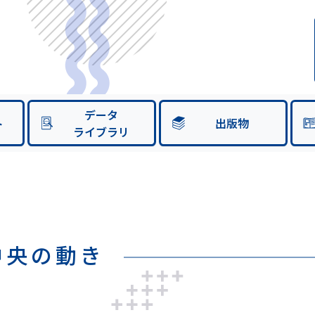
データ
ト
出版物
ライブラリ
月中央の動き