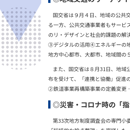
国交省は９月４日、地域の公共
る一方、公共交通事業者もサービ
のリ・デザインと社会的課題の解
③デジタルの活用④エネルギーの地
地方中心都市、大都市、地域間の
また、国交省は８月31日、地域
布を受けて、「連携と協働」促進
②鉄道事業再構築事業の定義変更 
◎災害・コロナ時の「指
第33次地方制度調査会の専門小