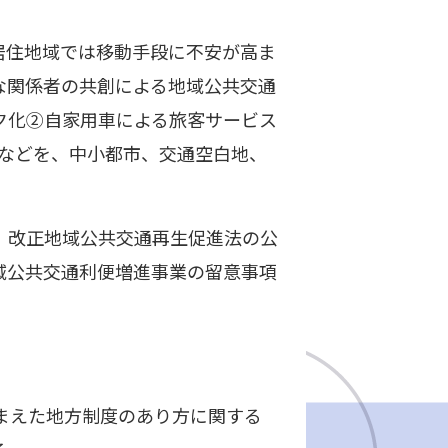
居住地域では移動手段に不安が高ま
な関係者の共創による地域公共交通
ク化②自家用車による旅客サービス
 などを、中小都市、交通空白地、
。改正地域公共交通再生促進法の公
域公共交通利便増進事業の留意事項
踏まえた地方制度のあり方に関する