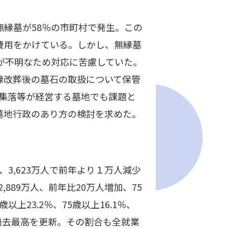
無縁墓が58％の市町村で発生。この
費用をかけている。しかし、無縁墓
が不明なため対応に苦慮していた。
縁改葬後の墓石の取扱について保管
・集落等が経営する墓地でも課題と
墓地行政のあり方の検討を求めた。
、3,623万人で前年より１万人減少
889万人、前年比20万人増加、75
以上23.2％、75歳以上16.1％、
と過去最高を更新。その割合も全就業