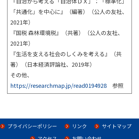
『自治から考える「自治体ＤＸ」：「標準化」
「共通化」を中心に』（編著）（公人の友社、
2021年）
『国税 森林環境税』（共著）（公人の友社、
2021年）
『生活を支える社会のしくみを考える』（共
著）（日本経済評論社、2019年）
その他、
https://researchmap.jp/read0194928
参照
プライバシーポリシー
リンク
サイトマップ
アクセス
お問い合わせ