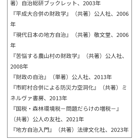
著）自治総研ブックレット、2003年
『平成大合併の財政学』（共著）公人社、2006
年
『現代日本の地方自治』（共著）敬文堂、2006
年
『苦悩する農山村の財政学』（共著）公人社、
2008年
『財政の自治』（単著）公人社、2013年
『市町村合併による防災力空洞化』（共著）ミ
ネルヴァ書房、2013年
『国税・森林環境税－問題だらけの増税－』
（共著）公人の友社、2021年
『地方自治入門』（共著）法律文化社、2023年