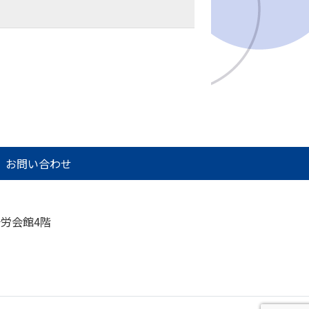
お問い合わせ
治労会館4階