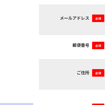
メールアドレス
必須
郵便番号
必須
ご住所
必須