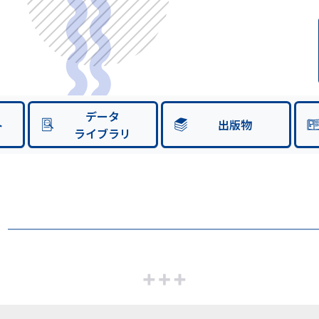
データ
ト
出版物
ライブラリ