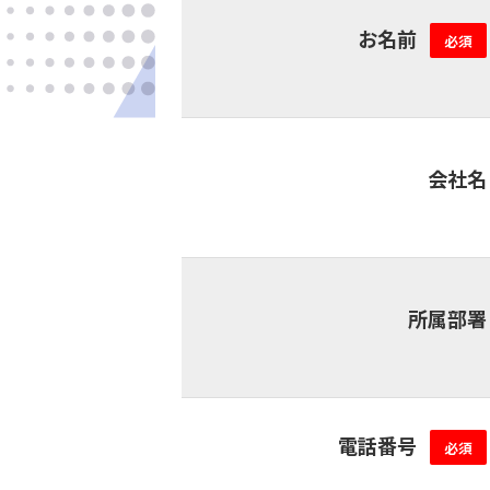
お名前
必須
会社名
所属部署
電話番号
必須