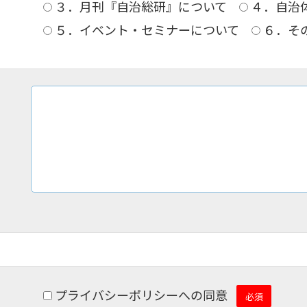
３．月刊『自治総研』について
４．自治
５．イベント・セミナーについて
６．そ
プライバシーポリシーへの同意
必須