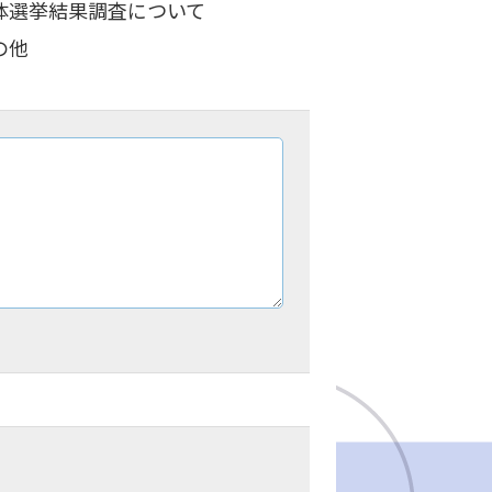
体選挙結果調査について
の他