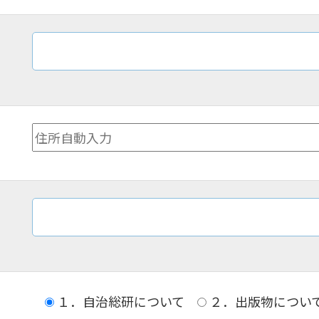
１．自治総研について
２．出版物につい