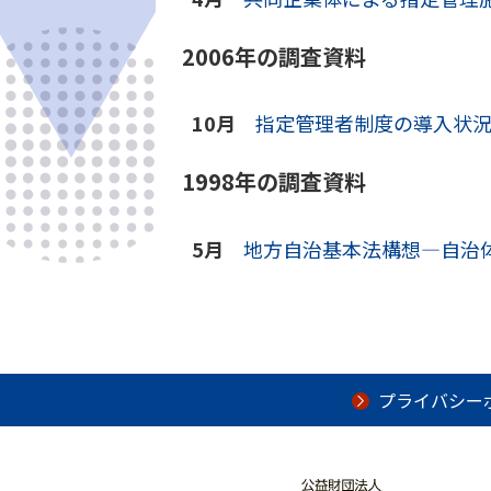
2006年の調査資料
10月
指定管理者制度の導入状況に
1998年の調査資料
5月
地方自治基本法構想―自治
プライバシー