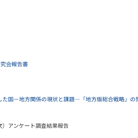
研究会報告書
した国－地方関係の現状と課題―「地方版総合戦略」の
次）アンケート調査結果報告