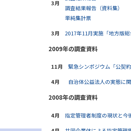
3月
調査結果報告（資料集）
単純集計票
3月
2017年11月実施「地方
2009年の調査資料
11月
緊急シンポジウム「公契
4月
自治体公益法人の実態に関す
2008年の調査資料
4月
指定管理者制度の現状と今
4月
共同企業体による指定管理