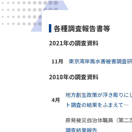
各種調査報告書等
2021年の調査資料
11月
東京湾岸風水害被害調査
2018年の調査資料
地方創生政策が浮き彫りに
4月
ト調査の結果をふまえて―
原発被災自治体職員（第二
調査結果報告