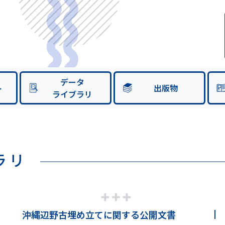
データ
ト
出版物
ライブラリ
ラリ
沖縄辺野古埋め立てに関する公開文書