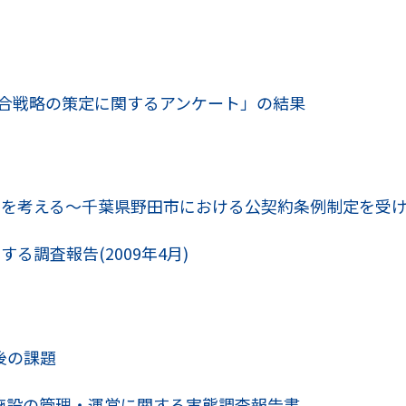
版総合戦略の策定に関するアンケート」の結果
約を考える～千葉県野田市における公契約条例制定を受
る調査報告(2009年4月)
後の課題
施設の管理・運営に関する実態調査報告書