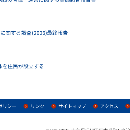
関する調査(2006)最終報告
体を住民が設立する
ポリシー
リンク
サイトマップ
アクセス